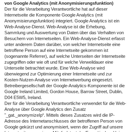
von Google Analytics (mit Anonymisierungsfunktion)
Der für die Verarbeitung Verantwortliche hat auf dieser
Internetseite die Komponente Google Analytics (mit
Anonymisierungsfunktion) integriert. Google Analytics ist ein
Web-Analyse-Dienst. Web-Analyse ist die Erhebung,
Sammlung und Auswertung von Daten über das Verhalten von
Besuchern von Internetseiten. Ein Web-Analyse-Dienst erfasst
unter anderem Daten darüber, von welcher Internetseite eine
betroffene Person auf eine Internetseite gekommen ist
(sogenannte Referrer), auf welche Unterseiten der Internetseite
zugegriffen oder wie oft und für welche Verweildauer eine
Unterseite betrachtet wurde. Eine Web-Analyse wird
überwiegend zur Optimierung einer Internetseite und zur
Kosten-Nutzen-Analyse von Internetwerbung eingesetzt.
Betreibergesellschaft der Google-Analytics-Komponente ist die
Google Ireland Limited, Gordon House, Barrow Street, Dublin,
D04 E5W5, Ireland.
Der für die Verarbeitung Verantwortliche verwendet für die Web-
Analyse über Google Analytics den Zusatz
"_gat._anonymizeIp“. Mittels dieses Zusatzes wird die IP-
Adresse des Internetanschlusses der betroffenen Person von
Google gekürzt und anonymisiert, wenn der Zugriff auf unsere