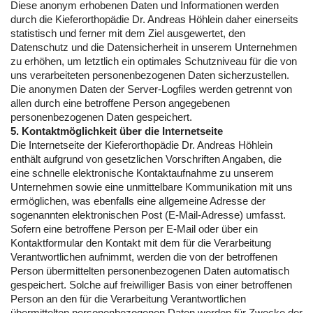
Diese anonym erhobenen Daten und Informationen werden
durch die Kieferorthopädie Dr. Andreas Höhlein daher einerseits
statistisch und ferner mit dem Ziel ausgewertet, den
Datenschutz und die Datensicherheit in unserem Unternehmen
zu erhöhen, um letztlich ein optimales Schutzniveau für die von
uns verarbeiteten personenbezogenen Daten sicherzustellen.
Die anonymen Daten der Server-Logfiles werden getrennt von
allen durch eine betroffene Person angegebenen
personenbezogenen Daten gespeichert.
5. Kontaktmöglichkeit über die Internetseite
Die Internetseite der Kieferorthopädie Dr. Andreas Höhlein
enthält aufgrund von gesetzlichen Vorschriften Angaben, die
eine schnelle elektronische Kontaktaufnahme zu unserem
Unternehmen sowie eine unmittelbare Kommunikation mit uns
ermöglichen, was ebenfalls eine allgemeine Adresse der
sogenannten elektronischen Post (E-Mail-Adresse) umfasst.
Sofern eine betroffene Person per E-Mail oder über ein
Kontaktformular den Kontakt mit dem für die Verarbeitung
Verantwortlichen aufnimmt, werden die von der betroffenen
Person übermittelten personenbezogenen Daten automatisch
gespeichert. Solche auf freiwilliger Basis von einer betroffenen
Person an den für die Verarbeitung Verantwortlichen
übermittelten personenbezogenen Daten werden für Zwecke der