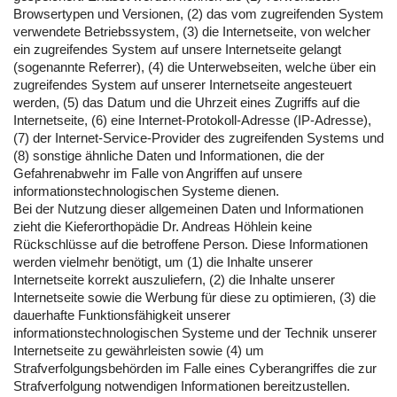
Browsertypen und Versionen, (2) das vom zugreifenden System
verwendete Betriebssystem, (3) die Internetseite, von welcher
ein zugreifendes System auf unsere Internetseite gelangt
(sogenannte Referrer), (4) die Unterwebseiten, welche über ein
zugreifendes System auf unserer Internetseite angesteuert
werden, (5) das Datum und die Uhrzeit eines Zugriffs auf die
Internetseite, (6) eine Internet-Protokoll-Adresse (IP-Adresse),
(7) der Internet-Service-Provider des zugreifenden Systems und
(8) sonstige ähnliche Daten und Informationen, die der
Gefahrenabwehr im Falle von Angriffen auf unsere
informationstechnologischen Systeme dienen.
Bei der Nutzung dieser allgemeinen Daten und Informationen
zieht die Kieferorthopädie Dr. Andreas Höhlein keine
Rückschlüsse auf die betroffene Person. Diese Informationen
werden vielmehr benötigt, um (1) die Inhalte unserer
Internetseite korrekt auszuliefern, (2) die Inhalte unserer
Internetseite sowie die Werbung für diese zu optimieren, (3) die
dauerhafte Funktionsfähigkeit unserer
informationstechnologischen Systeme und der Technik unserer
Internetseite zu gewährleisten sowie (4) um
Strafverfolgungsbehörden im Falle eines Cyberangriffes die zur
Strafverfolgung notwendigen Informationen bereitzustellen.