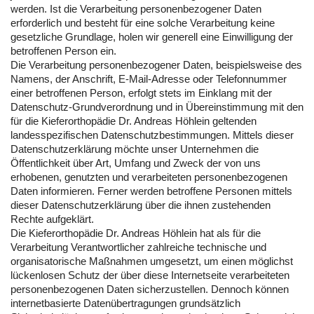
werden. Ist die Verarbeitung personenbezogener Daten
erforderlich und besteht für eine solche Verarbeitung keine
gesetzliche Grundlage, holen wir generell eine Einwilligung der
betroffenen Person ein.
Die Verarbeitung personenbezogener Daten, beispielsweise des
Namens, der Anschrift, E-Mail-Adresse oder Telefonnummer
einer betroffenen Person, erfolgt stets im Einklang mit der
Datenschutz-Grundverordnung und in Übereinstimmung mit den
für die Kieferorthopädie Dr. Andreas Höhlein geltenden
landesspezifischen Datenschutzbestimmungen. Mittels dieser
Datenschutzerklärung möchte unser Unternehmen die
Öffentlichkeit über Art, Umfang und Zweck der von uns
erhobenen, genutzten und verarbeiteten personenbezogenen
Daten informieren. Ferner werden betroffene Personen mittels
dieser Datenschutzerklärung über die ihnen zustehenden
Rechte aufgeklärt.
Die Kieferorthopädie Dr. Andreas Höhlein hat als für die
Verarbeitung Verantwortlicher zahlreiche technische und
organisatorische Maßnahmen umgesetzt, um einen möglichst
lückenlosen Schutz der über diese Internetseite verarbeiteten
personenbezogenen Daten sicherzustellen. Dennoch können
internetbasierte Datenübertragungen grundsätzlich