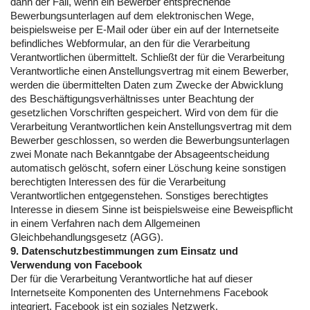
dann der Fall, wenn ein Bewerber entsprechende
Bewerbungsunterlagen auf dem elektronischen Wege,
beispielsweise per E-Mail oder über ein auf der Internetseite
befindliches Webformular, an den für die Verarbeitung
Verantwortlichen übermittelt. Schließt der für die Verarbeitung
Verantwortliche einen Anstellungsvertrag mit einem Bewerber,
werden die übermittelten Daten zum Zwecke der Abwicklung
des Beschäftigungsverhältnisses unter Beachtung der
gesetzlichen Vorschriften gespeichert. Wird von dem für die
Verarbeitung Verantwortlichen kein Anstellungsvertrag mit dem
Bewerber geschlossen, so werden die Bewerbungsunterlagen
zwei Monate nach Bekanntgabe der Absageentscheidung
automatisch gelöscht, sofern einer Löschung keine sonstigen
berechtigten Interessen des für die Verarbeitung
Verantwortlichen entgegenstehen. Sonstiges berechtigtes
Interesse in diesem Sinne ist beispielsweise eine Beweispflicht
in einem Verfahren nach dem Allgemeinen
Gleichbehandlungsgesetz (AGG).
9. Datenschutzbestimmungen zum Einsatz und
Verwendung von Facebook
Der für die Verarbeitung Verantwortliche hat auf dieser
Internetseite Komponenten des Unternehmens Facebook
integriert. Facebook ist ein soziales Netzwerk.