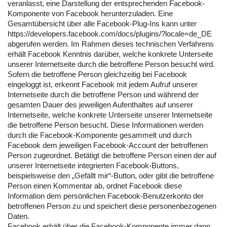
veranlasst, eine Darstellung der entsprechenden Facebook-
Komponente von Facebook herunterzuladen. Eine
Gesamtübersicht über alle Facebook-Plug-Ins kann unter
https://developers.facebook.com/docs/plugins/?locale=de_DE
abgerufen werden. Im Rahmen dieses technischen Verfahrens
erhält Facebook Kenntnis darüber, welche konkrete Unterseite
unserer Internetseite durch die betroffene Person besucht wird.
Sofern die betroffene Person gleichzeitig bei Facebook
eingeloggt ist, erkennt Facebook mit jedem Aufruf unserer
Internetseite durch die betroffene Person und während der
gesamten Dauer des jeweiligen Aufenthaltes auf unserer
Internetseite, welche konkrete Unterseite unserer Internetseite
die betroffene Person besucht. Diese Informationen werden
durch die Facebook-Komponente gesammelt und durch
Facebook dem jeweiligen Facebook-Account der betroffenen
Person zugeordnet. Betätigt die betroffene Person einen der auf
unserer Internetseite integrierten Facebook-Buttons,
beispielsweise den „Gefällt mir“-Button, oder gibt die betroffene
Person einen Kommentar ab, ordnet Facebook diese
Information dem persönlichen Facebook-Benutzerkonto der
betroffenen Person zu und speichert diese personenbezogenen
Daten.
Facebook erhält über die Facebook-Komponente immer dann