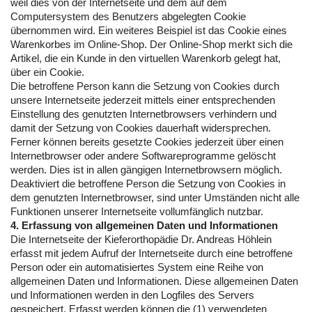
weil dies von der Internetseite und dem auf dem
Computersystem des Benutzers abgelegten Cookie
übernommen wird. Ein weiteres Beispiel ist das Cookie eines
Warenkorbes im Online-Shop. Der Online-Shop merkt sich die
Artikel, die ein Kunde in den virtuellen Warenkorb gelegt hat,
über ein Cookie.
Die betroffene Person kann die Setzung von Cookies durch
unsere Internetseite jederzeit mittels einer entsprechenden
Einstellung des genutzten Internetbrowsers verhindern und
damit der Setzung von Cookies dauerhaft widersprechen.
Ferner können bereits gesetzte Cookies jederzeit über einen
Internetbrowser oder andere Softwareprogramme gelöscht
werden. Dies ist in allen gängigen Internetbrowsern möglich.
Deaktiviert die betroffene Person die Setzung von Cookies in
dem genutzten Internetbrowser, sind unter Umständen nicht alle
Funktionen unserer Internetseite vollumfänglich nutzbar.
4. Erfassung von allgemeinen Daten und Informationen
Die Internetseite der Kieferorthopädie Dr. Andreas Höhlein
erfasst mit jedem Aufruf der Internetseite durch eine betroffene
Person oder ein automatisiertes System eine Reihe von
allgemeinen Daten und Informationen. Diese allgemeinen Daten
und Informationen werden in den Logfiles des Servers
gespeichert. Erfasst werden können die (1) verwendeten