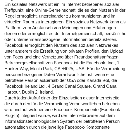
Ein soziales Netzwerk ist ein im Internet betriebener sozialer
Treffpunkt, eine Online-Gemeinschaft, die es den Nutzern in der
Regel ermöglicht, untereinander zu kommunizieren und im
virtuellen Raum zu interagieren. Ein soziales Netzwerk kann als
Plattform zum Austausch von Meinungen und Erfahrungen
dienen oder ermöglicht es der Internetgemeinschaft, persönliche
oder unternehmensbezogene Informationen bereitzustellen.
Facebook ermöglicht den Nutzern des sozialen Netzwerkes
unter anderem die Erstellung von privaten Profilen, den Upload
von Fotos und eine Vernetzung über Freundschaftsanfragen.
Betreibergesellschaft von Facebook ist die Facebook, Inc., 1
Hacker Way, Menlo Park, CA 94025, USA. Für die Verarbeitung
personenbezogener Daten Verantwortlicher ist, wenn eine
betroffene Person außerhalb der USA oder Kanada lebt, die
Facebook Ireland Ltd., 4 Grand Canal Square, Grand Canal
Harbour, Dublin 2, Ireland.
Durch jeden Aufruf einer der Einzelseiten dieser Internetseite,
die durch den für die Verarbeitung Verantwortlichen betrieben
wird und auf welcher eine Facebook-Komponente (Facebook-
Plug-In) integriert wurde, wird der Internetbrowser auf dem
informationstechnologischen System der betroffenen Person
automatisch durch die jeweilige Facebook-Komponente