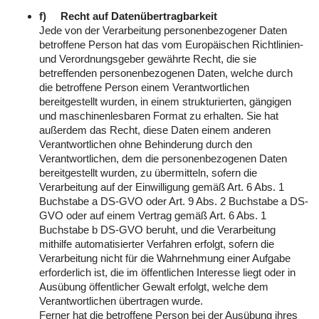
f) Recht auf Datenübertragbarkeit
Jede von der Verarbeitung personenbezogener Daten
betroffene Person hat das vom Europäischen Richtlinien-
und Verordnungsgeber gewährte Recht, die sie
betreffenden personenbezogenen Daten, welche durch
die betroffene Person einem Verantwortlichen
bereitgestellt wurden, in einem strukturierten, gängigen
und maschinenlesbaren Format zu erhalten. Sie hat
außerdem das Recht, diese Daten einem anderen
Verantwortlichen ohne Behinderung durch den
Verantwortlichen, dem die personenbezogenen Daten
bereitgestellt wurden, zu übermitteln, sofern die
Verarbeitung auf der Einwilligung gemäß Art. 6 Abs. 1
Buchstabe a DS-GVO oder Art. 9 Abs. 2 Buchstabe a DS-
GVO oder auf einem Vertrag gemäß Art. 6 Abs. 1
Buchstabe b DS-GVO beruht, und die Verarbeitung
mithilfe automatisierter Verfahren erfolgt, sofern die
Verarbeitung nicht für die Wahrnehmung einer Aufgabe
erforderlich ist, die im öffentlichen Interesse liegt oder in
Ausübung öffentlicher Gewalt erfolgt, welche dem
Verantwortlichen übertragen wurde.
Ferner hat die betroffene Person bei der Ausübung ihres