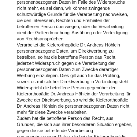
personenbezogenen Daten im Falle des Widerspruchs
nicht mehr, es sei denn, wir können zwingende
schutzwürdige Gründe für die Verarbeitung nachweisen,
die den Interessen, Rechten und Freiheiten der
betroffenen Person überwiegen, oder die Verarbeitung
dient der Geltendmachung, Ausübung oder Verteidigung
von Rechtsansprüchen.
Verarbeitet die Kieferorthopädie Dr. Andreas Höhlein
personenbezogene Daten, um Direktwerbung zu
betreiben, so hat die betroffene Person das Recht,
jederzeit Widerspruch gegen die Verarbeitung der
personenbezogenen Daten zum Zwecke derartiger
Werbung einzulegen. Dies gilt auch für das Profiling,
soweit es mit solcher Direktwerbung in Verbindung steht.
Widerspricht die betroffene Person gegenüber der
Kieferorthopädie Dr. Andreas Höhlein der Verarbeitung für
Zwecke der Direktwerbung, so wird die Kieferorthopädie
Dr. Andreas Höhlein die personenbezogenen Daten nicht
mehr für diese Zwecke verarbeiten.
Zudem hat die betroffene Person das Recht, aus
Gründen, die sich aus ihrer besonderen Situation ergeben,
gegen die sie betreffende Verarbeitung
personenbezogener Daten, die bei der Kieferorthopädie