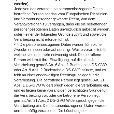
werden)
Jede von der Verarbeitung personenbezogener Daten
betroffene Person hat das vom Europäischen Richtlinien-
und Verordnungsgeber gewährte Recht, von dem
Verantwortlichen zu verlangen, dass die sie betreffenden
personenbezogenen Daten unverzüglich gelöscht werden,
sofern einer der folgenden Gründe zutrifft und soweit die
Verarbeitung nicht erforderlich ist:
< >Die personenbezogenen Daten wurden für solche
Zwecke erhoben oder auf sonstige Weise verarbeitet, für
welche sie nicht mehr notwendig sind. Die betroffene
Person widerruft ihre Einwilligung, auf die sich die
Verarbeitung gemäß Art. 6 Abs. 1 Buchstabe a DS-GVO
oder Art. 9 Abs. 2 Buchstabe a DS-GVO stützte, und es
fehlt an einer anderweitigen Rechtsgrundlage für die
Verarbeitung. Die betroffene Person legt gemäß Art. 21
Abs. 1 DS-GVO Widerspruch gegen die Verarbeitung ein,
und es liegen keine vorrangigen berechtigten Gründe für
die Verarbeitung vor, oder die betroffene Person legt
gemäß Art. 21 Abs. 2 DS-GVO Widerspruch gegen die
Verarbeitung ein. Die personenbezogenen Daten wurden
unrechtmäßig verarbeitet. Die Löschung der