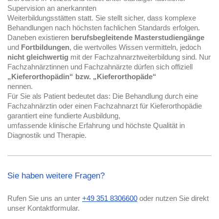
Supervision an anerkannten

Weiterbildungsstätten statt. Sie stellt sicher, dass komplexe 
Behandlungen nach höchsten fachlichen Standards erfolgen.
Daneben existieren 
berufsbegleitende Masterstudiengänge
und 
Fortbildungen
nicht gleichwertig
 mit der Fachzahnarztweiterbildung sind. Nur 
Fachzahnärztinnen und Fachzahnärzte dürfen sich offiziell 
„Kieferorthopädin“ bzw. „Kieferorthopäde“
nennen.
Für Sie als Patient bedeutet das: Die Behandlung durch eine 
Fachzahnärztin oder einen Fachzahnarzt für Kieferorthopädie 
garantiert eine fundierte Ausbildung,

umfassende klinische Erfahrung und höchste Qualität in 
Diagnostik und Therapie.
Sie haben weitere Fragen?
Rufen Sie uns an unter
+49 351 8306600
oder nutzen Sie direkt
unser Kontaktformular.