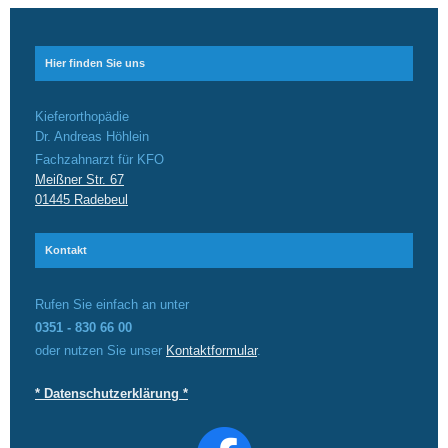
Hier finden Sie uns
Kieferorthopädie
Dr. Andreas Höhlein
Fachzahnarzt für KFO
Meißner Str. 67
01445 Radebeul
Kontakt
Rufen Sie einfach an unter
0351 - 830 66 00
oder nutzen Sie unser
Kontaktformular
.
* Datenschutzerklärung *