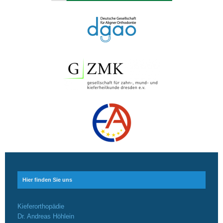
Hier finden Sie uns
Kieferorthopädie
Dr. Andreas Höhlein